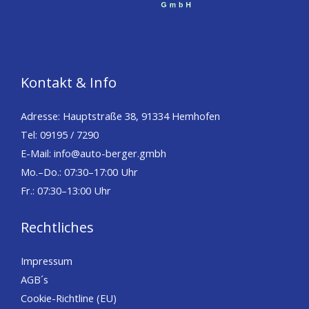
Kontakt & Info
Adresse: Hauptstraße 38, 91334 Hemhofen
Tel: 09195 / 7290
E-Mail: info@auto-berger.gmbh
Mo.–Do.: 07:30–17:00 Uhr
Fr.: 07:30–13:00 Uhr
Rechtliches
Impressum
AGB´s
Cookie-Richtline (EU)