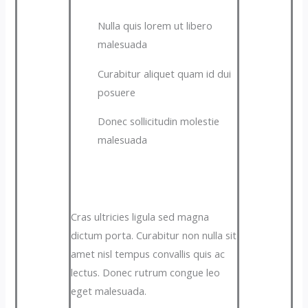
Nulla quis lorem ut libero
malesuada
Curabitur aliquet quam id dui
posuere
Donec sollicitudin molestie
malesuada
Cras ultricies ligula sed magna
dictum porta. Curabitur non nulla sit
amet nisl tempus convallis quis ac
lectus. Donec rutrum congue leo
eget malesuada.