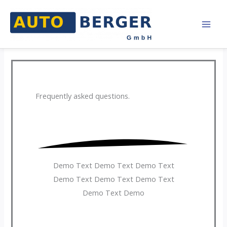
Zum
Inhalt
springen
Frequently
asked questions.
Demo Text Demo Text Demo Text
Demo Text Demo Text Demo Text
Demo Text Demo